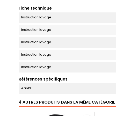
Fiche technique
Instruction lavage
Instruction lavage
Instruction lavage
Instruction lavage
Instruction lavage
Références spécifiques
ean13
4 AUTRES PRODUITS DANS LA MÊME CATÉGORIE 