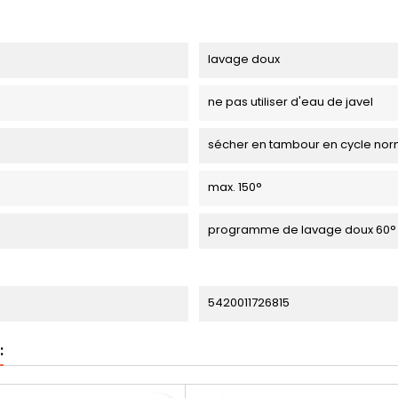
lavage doux
ne pas utiliser d'eau de javel
sécher en tambour en cycle nor
max. 150°
programme de lavage doux 60°
5420011726815
: