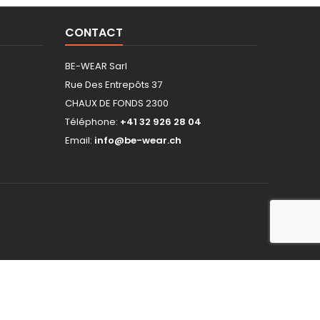
CONTACT
BE-WEAR Sarl
Rue Des Entrepôts 37
CHAUX DE FONDS 2300
Téléphone:
+41 32 926 28 04
Email:
info@be-wear.ch
hop