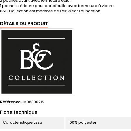
2 poches avant avec fermeture éclair
1 poche intérieure pour portefeuille avec fermeture à vlecro
B&C Collection est membre de Fair Wear Foundation
DÉTAILS DU PRODUIT
Référence
JM9630021S
Fiche technique
Caracteristique tissu
100% polyester