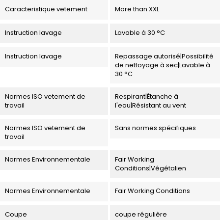
Caracteristique vetement
More than XXL
Instruction lavage
Lavable à 30 °C
Instruction lavage
Repassage autorisé|Possibilité
de nettoyage à sec|Lavable à
30 °C
Normes ISO vetement de
Respirant|Étanche à
travail
l'eau|Résistant au vent
Normes ISO vetement de
Sans normes spécifiques
travail
Normes Environnementale
Fair Working
Conditions|Végétalien
Normes Environnementale
Fair Working Conditions
Coupe
coupe régulière