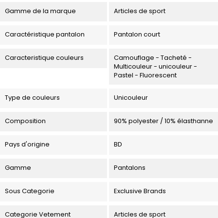
Gamme de la marque
Articles de sport
Caractéristique pantalon
Pantalon court
Caracteristique couleurs
Camouflage - Tacheté -
Multicouleur - unicouleur -
Pastel - Fluorescent
Type de couleurs
Unicouleur
Composition
90% polyester / 10% élasthanne
Pays d'origine
BD
Gamme
Pantalons
Sous Categorie
Exclusive Brands
Categorie Vetement
Articles de sport