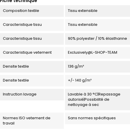
Fiche technique
Composition textile
Tissu extensible
Caracteristique tissu
Tissu extensible
Caracteristique tissu
90% polyester / 10% élasthanne
Caracteristique vetement
Exclusively@L-SHOP-TEAM
Densite textile
136 g/m²
Densite textile
+/- 140 g/m²
Instruction lavage
Lavable à 30 °C|Repassage
autorisé|Possibilité de
nettoyage à sec
Normes ISO vetement de
Sans normes spécifiques
travail