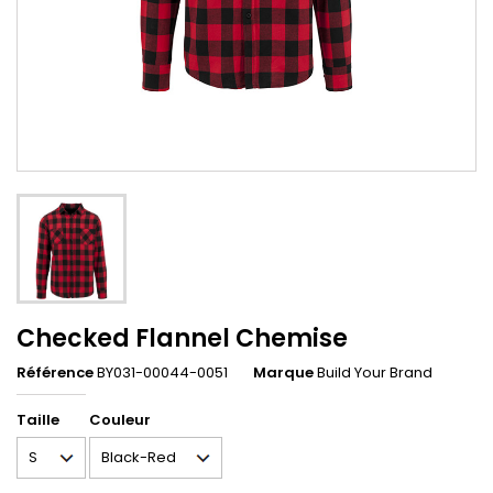
Checked Flannel Chemise
Référence
BY031-00044-0051
Marque
Build Your Brand
Taille
Couleur