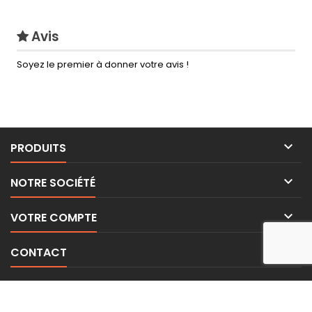
Avis
Soyez le premier à donner votre avis !

PRODUITS

NOTRE SOCIÉTÉ

VOTRE COMPTE

CONTACT
LETTRE D'INFORMATIONS