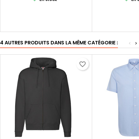
4 AUTRES PRODUITS DANS LA MÊME CATÉGORIE :
<
>
favorite_border