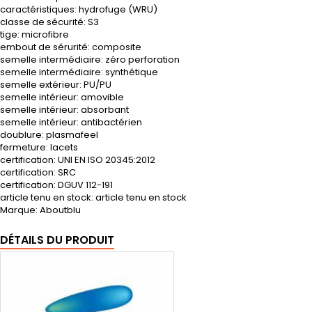
caractéristiques: hydrofuge (WRU)
classe de sécurité: S3
tige: microfibre
embout de sérurité: composite
semelle intermédiaire: zéro perforation
semelle intermédiaire: synthétique
semelle extérieur: PU/PU
semelle intérieur: amovible
semelle intérieur: absorbant
semelle intérieur: antibactérien
doublure: plasmafeel
fermeture: lacets
certification: UNI EN ISO 20345:2012
certification: SRC
certification: DGUV 112-191
article tenu en stock: article tenu en stock
Marque: Aboutblu
DÉTAILS DU PRODUIT