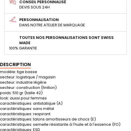
CONSEIL PERSONNALISÉ
DEVIS SOUS 24H
PERSONNALISATION
DANS NOTRE ATELIER DE MARQUAGE
TOUTES NOS PERSONNALISATIONS SONT SWISS
MADE
100% GARANTIE
DESCRIPTION
modèle: tige basse
secteur: logistique / magasin
secteur: industrie légère
secteur: construction (finition)
poids: 510 gr (taille 42)
look: aussi pour femmes
caractéristiques: antistatique (A)
caractéristiques: sans métal
caractéristiques: respirant
caractéristiques: talons amortisseurs de chocs (E)
caractéristiques: semelle résistante à l'huile et à l'essence (FO)
caractéristiques: ESD