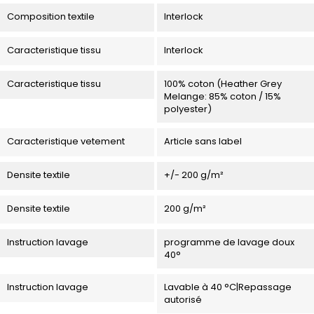
Composition textile
Interlock
Caracteristique tissu
Interlock
Caracteristique tissu
100% coton (Heather Grey
Melange: 85% coton / 15%
polyester)
Caracteristique vetement
Article sans label
Densite textile
+/- 200 g/m²
Densite textile
200 g/m²
Instruction lavage
programme de lavage doux
40°
Instruction lavage
Lavable à 40 °C|Repassage
autorisé