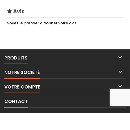
Avis
Soyez le premier à donner votre avis !

PRODUITS

NOTRE SOCIÉTÉ

VOTRE COMPTE

CONTACT
LETTRE D'INFORMATIONS