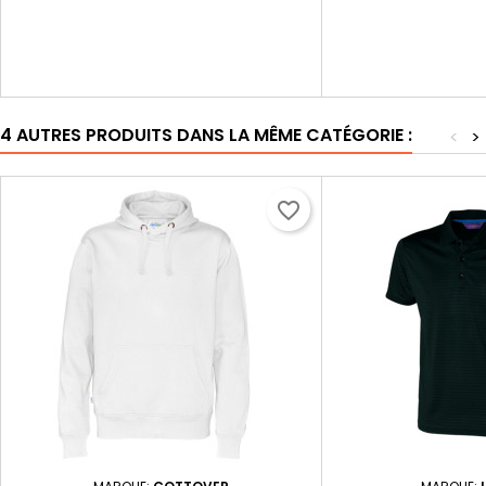
4 AUTRES PRODUITS DANS LA MÊME CATÉGORIE :
<
>
favorite_border