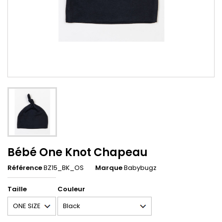
Bébé One Knot Chapeau
Référence
BZ15_BK_OS
Marque
Babybugz
Taille
Couleur