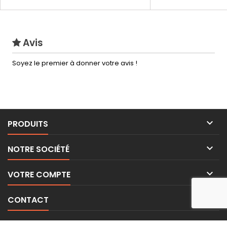
Avis
Soyez le premier à donner votre avis !

PRODUITS

NOTRE SOCIÉTÉ

VOTRE COMPTE

CONTACT
LETTRE D'INFORMATIONS