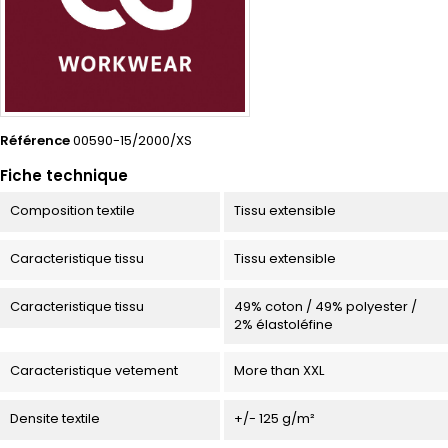
Référence
00590-15/2000/XS
Fiche technique
Composition textile
Tissu extensible
Caracteristique tissu
Tissu extensible
Caracteristique tissu
49% coton / 49% polyester /
2% élastoléfine
Caracteristique vetement
More than XXL
Densite textile
+/- 125 g/m²