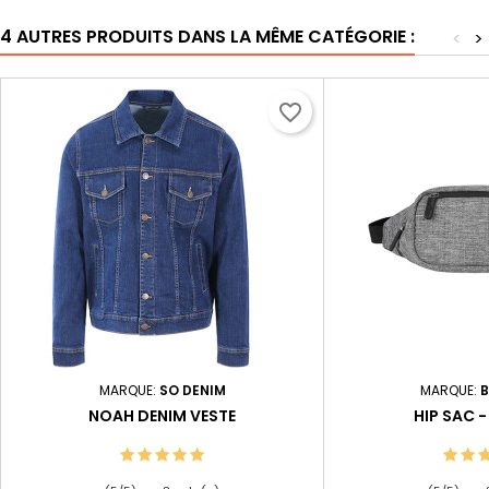
4 AUTRES PRODUITS DANS LA MÊME CATÉGORIE :
<
>
favorite_border
MARQUE:
SO DENIM
MARQUE:
NOAH DENIM VESTE
HIP SAC 