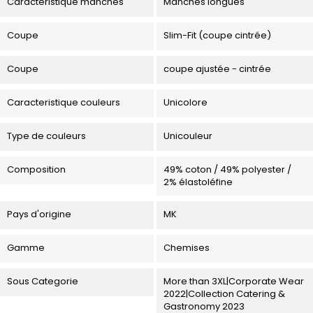
Caracteristique manches
Manches longues
Coupe
Slim-Fit (coupe cintrée)
Coupe
coupe ajustée - cintrée
Caracteristique couleurs
Unicolore
Type de couleurs
Unicouleur
Composition
49% coton / 49% polyester /
2% élastoléfine
Pays d'origine
MK
Gamme
Chemises
Sous Categorie
More than 3XL|Corporate Wear
2022|Collection Catering &
Gastronomy 2023