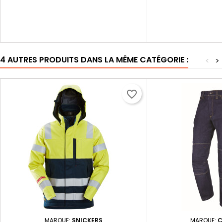
4 AUTRES PRODUITS DANS LA MÊME CATÉGORIE :
<
>
favorite_border
MARQUE:
SNICKERS
MARQUE:
C