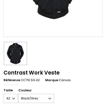
Contrast Work Veste
Référence
CC710.SG.42
Marque
Canvas
Taille
Couleur