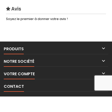
Avis
Soyez le premier à donner votre avis !

PRODUITS

NOTRE SOCIÉTÉ

VOTRE COMPTE

CONTACT
LETTRE D'INFORMATIONS