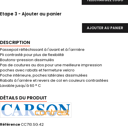
Etape 3 - Ajouter au panier
AJOUTER AU PANIER
DESCRIPTION
Passepoil réfléchissant à l'avant et à l'arrrière
Pli contrasté pour plus de flexibilité
Boutons-pression dissimulés
Pas de coutures au dos pour une meilleure impression
poches avec rabats et fermeture velcro
Poche intérieure, poches latérales dissimulées
Rabats à l'arrière et revers de col en couleurs contrastées
Lavable jusqu'à 60 ° C
DÉTAILS DU PRODUIT
Référence
CC710.SG.42