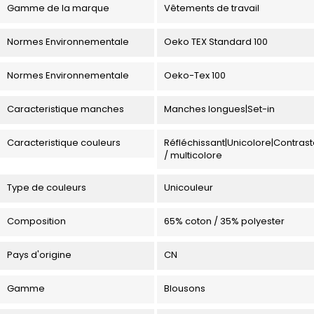
Gamme de la marque
Vêtements de travail
Normes Environnementale
Oeko TEX Standard 100
Normes Environnementale
Oeko-Tex 100
Caracteristique manches
Manches longues|Set-in
Caracteristique couleurs
Réfléchissant|Unicolore|Contras
/ multicolore
Type de couleurs
Unicouleur
Composition
65% coton / 35% polyester
Pays d'origine
CN
Gamme
Blousons