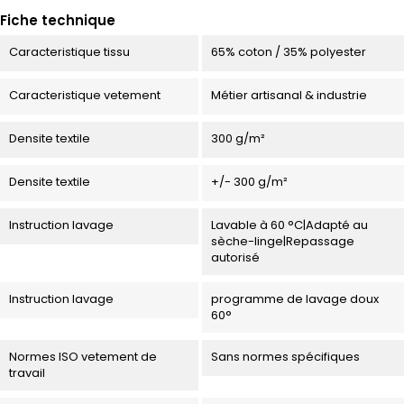
Fiche technique
Caracteristique tissu
65% coton / 35% polyester
Caracteristique vetement
Métier artisanal & industrie
Densite textile
300 g/m²
Densite textile
+/- 300 g/m²
Instruction lavage
Lavable à 60 °C|Adapté au
sèche-linge|Repassage
autorisé
Instruction lavage
programme de lavage doux
60°
Normes ISO vetement de
Sans normes spécifiques
travail