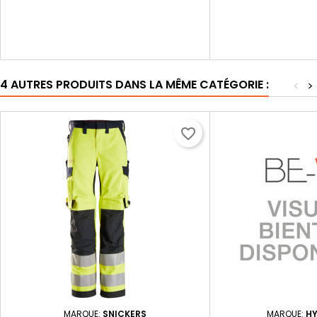
4 AUTRES PRODUITS DANS LA MÊME CATÉGORIE :
<
>
favorite_border
MARQUE:
SNICKERS
MARQUE:
H