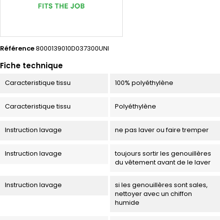
Référence
8000139010D037300UNI
Fiche technique
Caracteristique tissu
100% polyéthylène
Caracteristique tissu
Polyéthylène
Instruction lavage
ne pas laver ou faire tremper
Instruction lavage
toujours sortir les genouillères
du vêtement avant de le laver
Instruction lavage
si les genouillères sont sales,
nettoyer avec un chiffon
humide