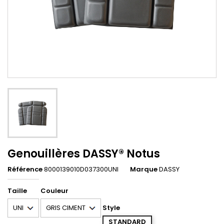
Genouillères DASSY® Notus
Référence
8000139010D037300UNI
Marque
DASSY
Taille
Couleur
Style
STANDARD