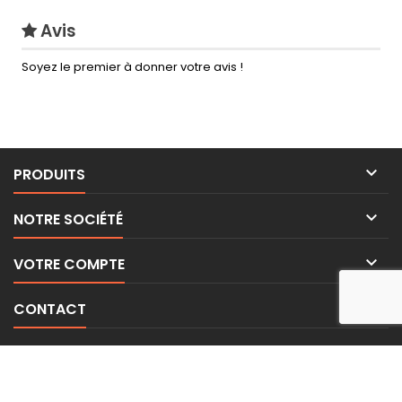
Avis
Soyez le premier à donner votre avis !

PRODUITS

NOTRE SOCIÉTÉ

VOTRE COMPTE

CONTACT
LETTRE D'INFORMATIONS