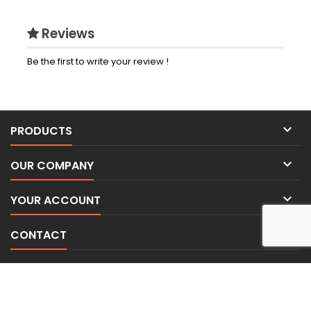
Reviews
Be the first to write your review !

PRODUCTS

OUR COMPANY

YOUR ACCOUNT

CONTACT
NEWSLETTER