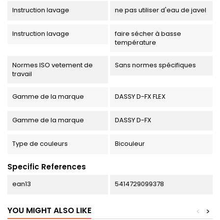
Instruction lavage
ne pas utiliser d'eau de javel
Instruction lavage
faire sécher à basse
température
Normes ISO vetement de
Sans normes spécifiques
travail
Gamme de la marque
DASSY D-FX FLEX
Gamme de la marque
DASSY D-FX
Type de couleurs
Bicouleur
Specific References
ean13
5414729099378
YOU MIGHT ALSO LIKE
<
>