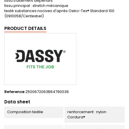
tissu traitement déperlant
tissu principal : stretch mécanique
testé substances nocives d'après Oeko-Tex® Standard 100
(0910058/Centexbel)
PRODUCT DETAILS
Reference
2500672063B64790036
Data sheet
Composition textile
renforcement : nylon
Cordura®