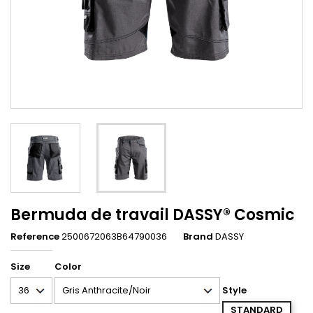
Bermuda de travail DASSY® Cosmic
Reference
2500672063B64790036
Brand
DASSY
Size
Color
Style
STANDARD