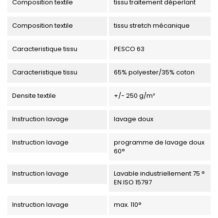
Composition textile
tissu traitement déperlant
Composition textile
tissu stretch mécanique
Caracteristique tissu
PESCO 63
Caracteristique tissu
65% polyester/35% coton
Densite textile
+/- 250 g/m²
Instruction lavage
lavage doux
Instruction lavage
programme de lavage doux
60°
Instruction lavage
Lavable industriellement 75 °
EN ISO 15797
Instruction lavage
max. 110°