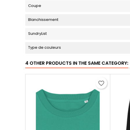
Coupe
Blanchissement
SundryList
Type de couleurs
4 OTHER PRODUCTS IN THE SAME CATEGORY:
favorite_border