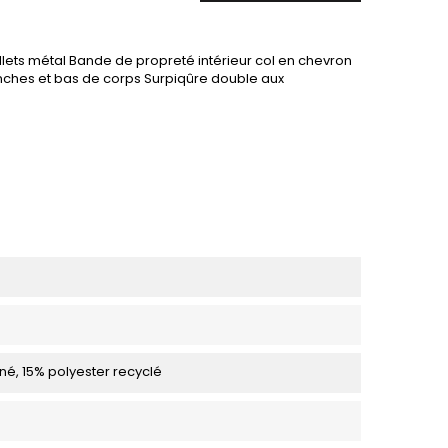
lets métal Bande de propreté intérieur col en chevron
manches et bas de corps Surpiqûre double aux
né, 15% polyester recyclé