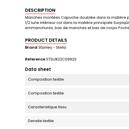
DESCRIPTION
Manches montées Capuche doublée dans la matière princ
1/2 lune intérieur col dans la matière principale Surpi
emmanchures, bas de manches et bas de corps Poch
PRODUCT DETAILS
Brand
Stanley - Stella
Reference
STSU822C0992S
Data sheet
Composition textile
Composition textile
Caracteristique tissu
Densite textile