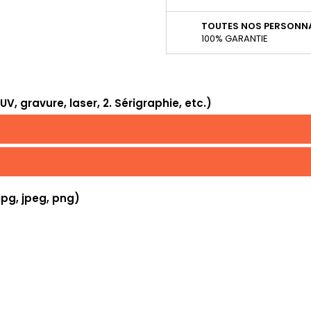
TOUTES NOS PERSONNA
100% GARANTIE
, gravure, laser, 2. Sérigraphie, etc.)
jpg, jpeg, png)