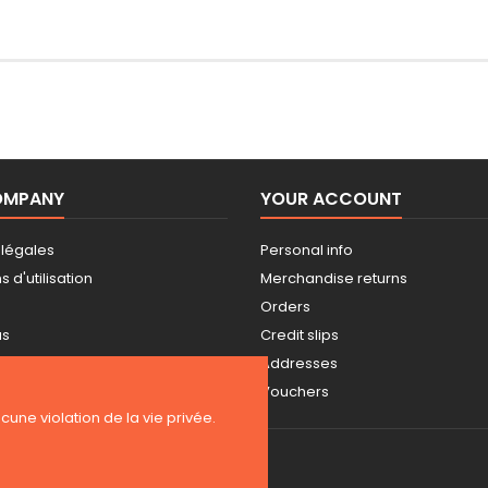
OMPANY
YOUR ACCOUNT
 légales
Personal info
 d'utilisation
Merchandise returns
Orders
us
Credit slips
Addresses
Vouchers
ucune violation de la vie privée.