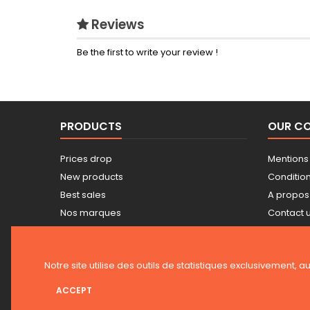
Reviews
Be the first to write your review !
PRODUCTS
OUR C
Prices drop
Mentions
New products
Conditions
Best sales
A propos
Nos marques
Contact 
Tarifs professionnels
Sitemap
Guide achat Snickers
Stores
Notre site utilise des outils de statistiques exclusivement, a
ACCEPT
NEWSLETTER