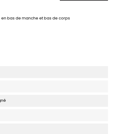
ge en bas de manche et bas de corps
igné