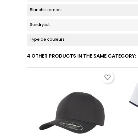
Blanchissement
SundryList
Type de couleurs
4 OTHER PRODUCTS IN THE SAME CATEGORY:
favorite_border