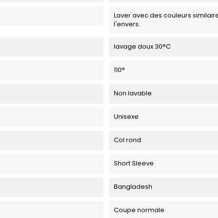
Laver avec des couleurs similaire
l'envers.
lavage doux 30°C
110°
Non lavable
Unisexe
Col rond
Short Sleeve
Bangladesh
Coupe normale