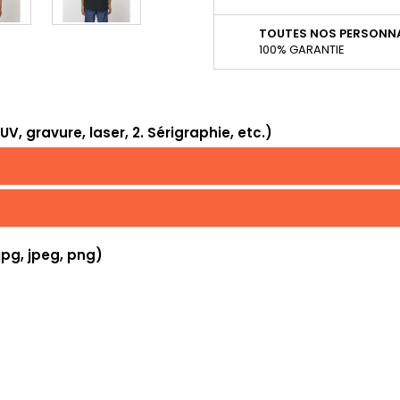
TOUTES NOS PERSONNA
100% GARANTIE
, gravure, laser, 2. Sérigraphie, etc.)
jpg, jpeg, png)