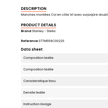
DESCRIPTION
Manches montées Col en côte 1x1 avec surpiqûre doubl
PRODUCT DETAILS
Brand
Stanley - Stella
Reference
STTM559C0022S
Data sheet
Composition textile
Composition textile
Caracteristique tissu
Densite textile
Instruction lavage