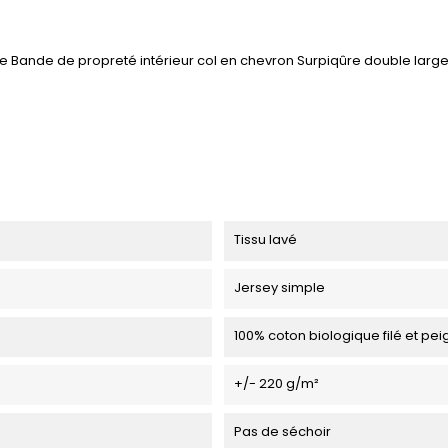
e Bande de propreté intérieur col en chevron Surpiqûre double lar
Tissu lavé
Jersey simple
100% coton biologique filé et pe
+/- 220 g/m²
Pas de séchoir