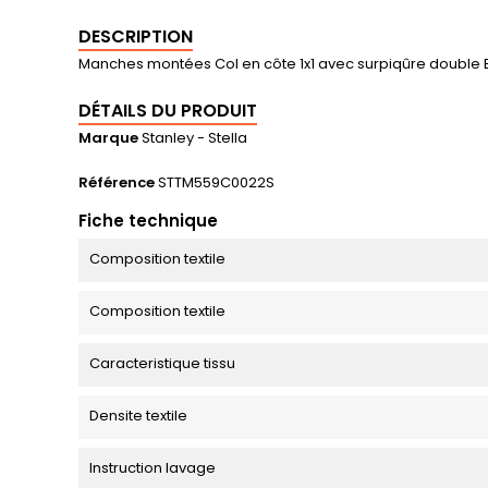
DESCRIPTION
Manches montées Col en côte 1x1 avec surpiqûre double 
DÉTAILS DU PRODUIT
Marque
Stanley - Stella
Référence
STTM559C0022S
Fiche technique
Composition textile
Composition textile
Caracteristique tissu
Densite textile
Instruction lavage