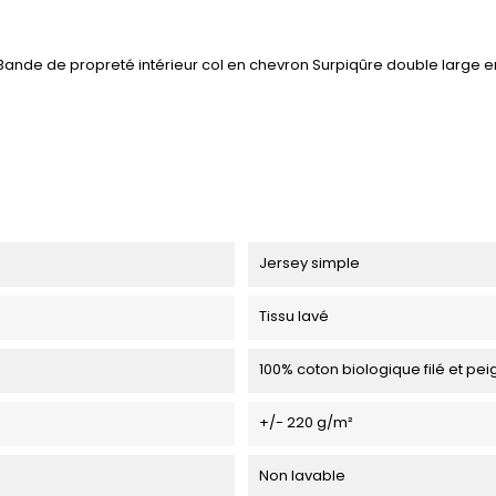
Bande de propreté intérieur col en chevron Surpiqûre double large 
Jersey simple
Tissu lavé
100% coton biologique filé et pe
+/- 220 g/m²
Non lavable