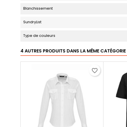
Blanchissement
SundryList
Type de couleurs
4 AUTRES PRODUITS DANS LA MÊME CATÉGORIE 
favorite_border