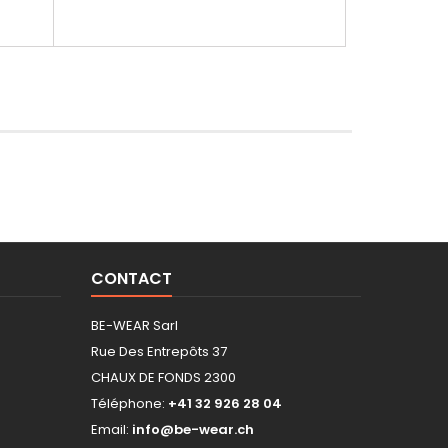
CONTACT
BE-WEAR Sarl
Rue Des Entrepôts 37
CHAUX DE FONDS 2300
Téléphone:
+41 32 926 28 04
Email:
info@be-wear.ch