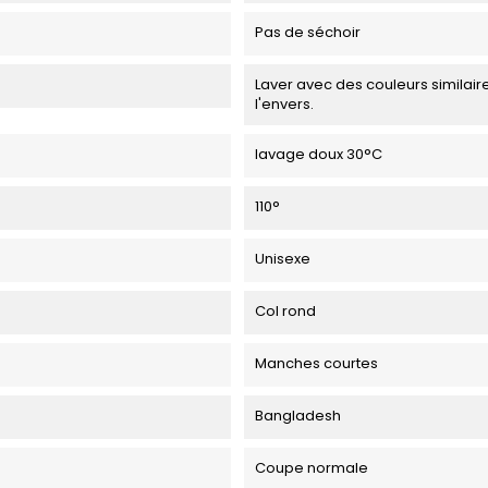
Pas de séchoir
Laver avec des couleurs similaire
l'envers.
lavage doux 30°C
110°
Unisexe
Col rond
Manches courtes
Bangladesh
Coupe normale