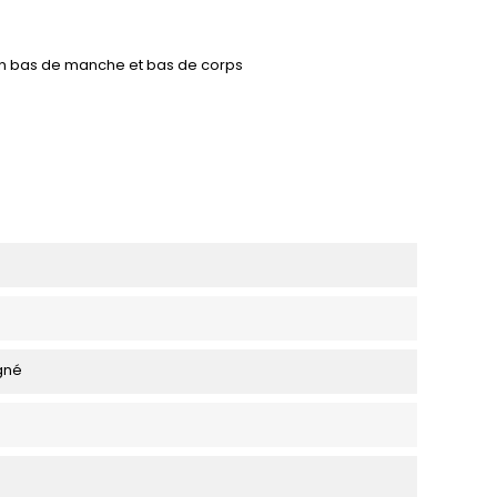
en bas de manche et bas de corps
igné