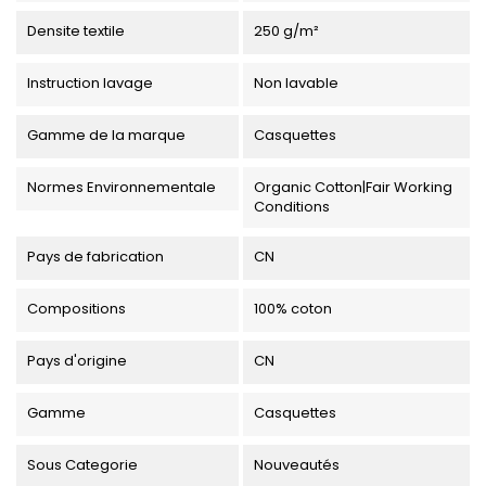
Densite textile
250 g/m²
Instruction lavage
Non lavable
Gamme de la marque
Casquettes
Normes Environnementale
Organic Cotton|Fair Working
Conditions
Pays de fabrication
CN
Compositions
100% coton
Pays d'origine
CN
Gamme
Casquettes
Sous Categorie
Nouveautés