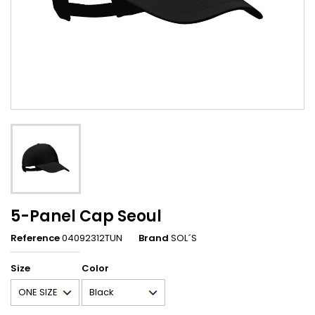
5-Panel Cap Seoul
Reference
04092312TUN
Brand
SOL´S
Size
Color