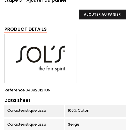
Etape 3 - Ajouter au panier
AJOUTER AU PANIER
PRODUCT DETAILS
Reference
04092312TUN
Data sheet
Caracteristique tissu
100% Coton
Caracteristique tissu
Sergé