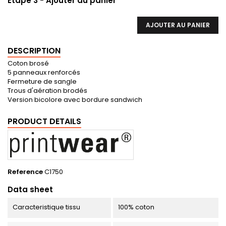
Etape 3 - Ajouter au panier
AJOUTER AU PANIER
DESCRIPTION
Coton brosé
5 panneaux renforcés
Fermeture de sangle
Trous d'aération brodés
Version bicolore avec bordure sandwich
PRODUCT DETAILS
Reference
C1750
Data sheet
Caracteristique tissu
100% coton