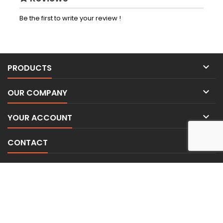
Be the first to write your review !

PRODUCTS

OUR COMPANY

YOUR ACCOUNT

CONTACT
NEWSLETTER