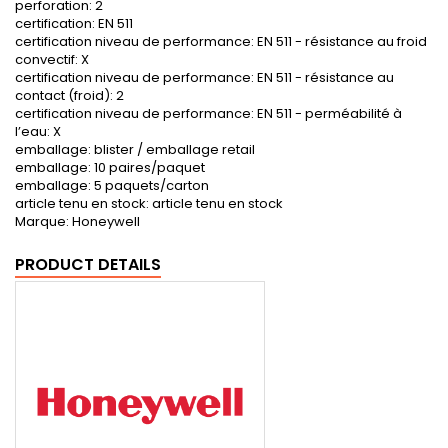
perforation: 2
certification: EN 511
certification niveau de performance: EN 511 - résistance au froid
convectif: X
certification niveau de performance: EN 511 - résistance au
contact (froid): 2
certification niveau de performance: EN 511 - perméabilité à
l’eau: X
emballage: blister / emballage retail
emballage: 10 paires/paquet
emballage: 5 paquets/carton
article tenu en stock: article tenu en stock
Marque: Honeywell
PRODUCT DETAILS