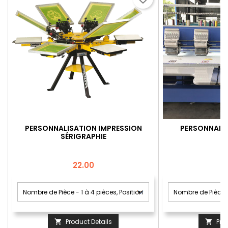
PERSONNALISATION IMPRESSION
PERSONNALIS
SÉRIGRAPHIE
Price
22.00
Product Details
Pro

