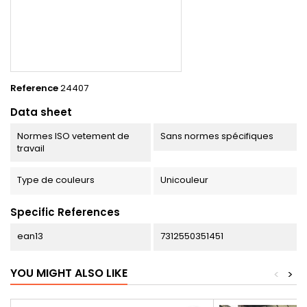
Reference
24407
Data sheet
Normes ISO vetement de
Sans normes spécifiques
travail
Type de couleurs
Unicouleur
Specific References
ean13
7312550351451
YOU MIGHT ALSO LIKE
<
>