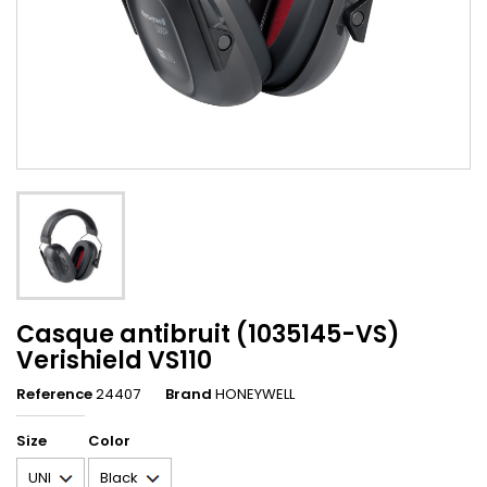
Casque antibruit (1035145-VS)
Verishield VS110
Reference
24407
Brand
HONEYWELL
Size
Color