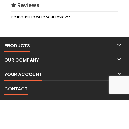
Reviews
Be the first to write your review !

PRODUCTS

OUR COMPANY

YOUR ACCOUNT

CONTACT
NEWSLETTER