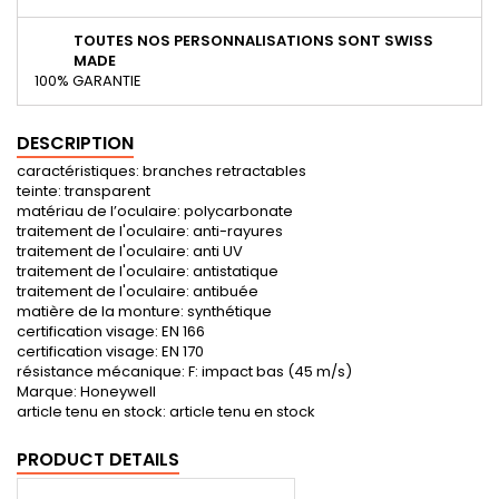
TOUTES NOS PERSONNALISATIONS SONT SWISS
MADE
100% GARANTIE
DESCRIPTION
caractéristiques: branches retractables
teinte: transparent
matériau de l’oculaire: polycarbonate
traitement de l'oculaire: anti-rayures
traitement de l'oculaire: anti UV
traitement de l'oculaire: antistatique
traitement de l'oculaire: antibuée
matière de la monture: synthétique
certification visage: EN 166
certification visage: EN 170
résistance mécanique: F: impact bas (45 m/s)
Marque: Honeywell
article tenu en stock: article tenu en stock
PRODUCT DETAILS