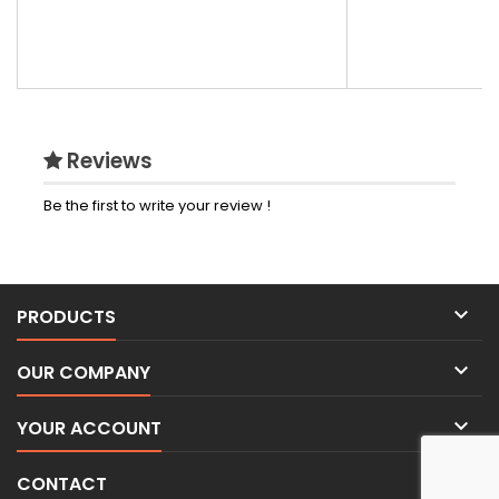
Reviews
Be the first to write your review !

PRODUCTS

OUR COMPANY

YOUR ACCOUNT

CONTACT