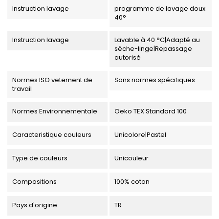
Instruction lavage
programme de lavage doux
40°
Instruction lavage
Lavable à 40 °C|Adapté au
sèche-linge|Repassage
autorisé
Normes ISO vetement de
Sans normes spécifiques
travail
Normes Environnementale
Oeko TEX Standard 100
Caracteristique couleurs
Unicolore|Pastel
Type de couleurs
Unicouleur
Compositions
100% coton
Pays d'origine
TR