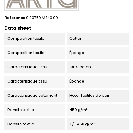
Reference
9.00750.M.140.99
Data sheet
Composition textile
Cotton
Composition textile
Éponge
Caracteristique tissu
100% coton
Caracteristique tissu
Éponge
Caracteristique vetement
Hôtel|Textiles de bain
Densite textile
450 g/m²
Densite textile
+/- 450 g/m²