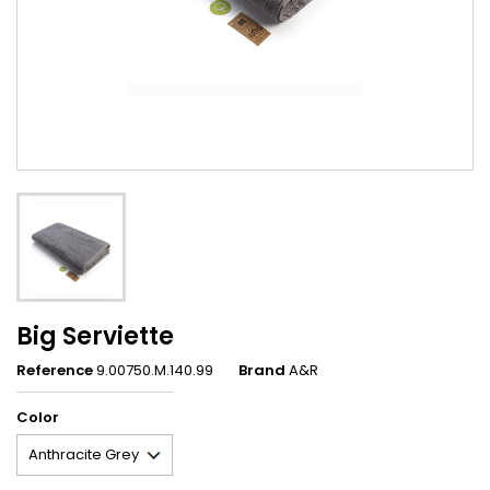
Big Serviette
Reference
9.00750.M.140.99
Brand
A&R
Color